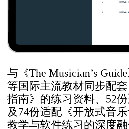
与《The Musician’s Gu
等国际主流教材同步配套
指南》的练习资料、52
及74份适配《开放式音
教学与软件练习的深度融