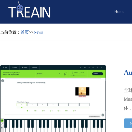
Home
当前位置：
首页
>>
News
A
全球专
Mu
体
M