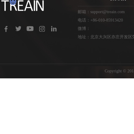
邮箱：support@treain.com
电话：+86-010-85913420
微博：
地址：北京大兴区亦庄开发区荣
Copyright ©