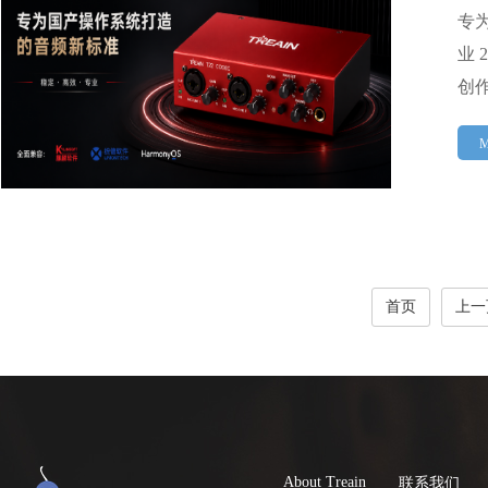
专
业
创
M
首页
上一
About Treain
联系我们