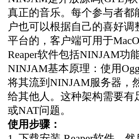
真正的音乐。每个参与者都
户也可以根据自己的喜好调整
平台的，客户端可用于MacOSX、
Reaper软件包括NINJAM功
NINJAM基本原理：使用Og
将其流到NINJAM服务器，
给其他人。这种架构需要有
或NAT问题。
使用步骤：
1. 下载安装 Reaper软