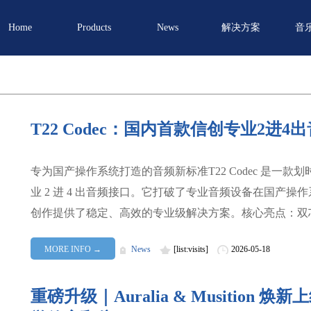
Home
Products
News
解决方案
音
T22 Codec：国内首款信创专业2进4
专为国产操作系统打造的音频新标准T22 Codec 是一
业 2 进 4 出音频接口。它打破了专业音频设备在国产
创作提供了稳定、高效的专业级解决方案。核心亮点：双
MORE INFO →
News
[list:visits]
2026-05-18
重磅升级｜Auralia & Musition