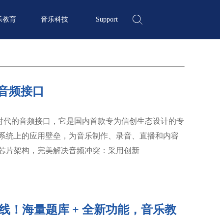
乐教育
音乐科技
Support
出音频接口
款划时代的音频接口，它是国内首款专为信创生态设计的专
操作系统上的应用壁垒，为音乐制作、录音、直播和内容
芯片架构，完美解决音频冲突：采用创新
 焕新上线！海量题库 + 全新功能，音乐教