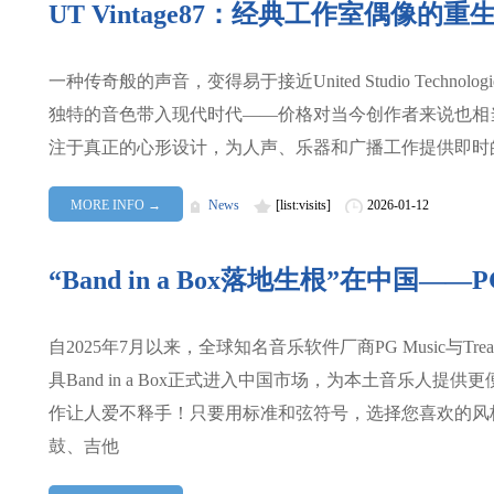
UT Vintage87：经典工作室偶像的重
一种传奇般的声音，变得易于接近United Studio Technol
独特的音色带入现代时代——价格对当今创作者来说也相当可负
注于真正的心形设计，为人声、乐器和广播工作提供即时
MORE INFO →
News
[list:visits]
2026-01-12
“Band in a Box落地生根”在中国——‌
自2025年7月以来，全球知名音乐软件厂商PG Music与
具Band in a Box正式进入中国市场，为本土音乐人提供更便
作让人爱不释手！只要用标准和弦符号，选择您喜欢的风
鼓、吉他