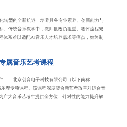
I化转型的全新机遇，培养具备专业素养、创新能力与
目标。传统音乐教学中，教师批改负担重、测评流程繁
程体系难以适配AI音乐人才培养需求等痛点，始终制
发布专属音乐艺考课程
作伙伴——北京创音电子科技有限公司（以下简称
耳与乐理专项课程。该课程深度契合新艺考改革对综合音
为广大音乐艺考生提供全方位、针对性的能力提升解