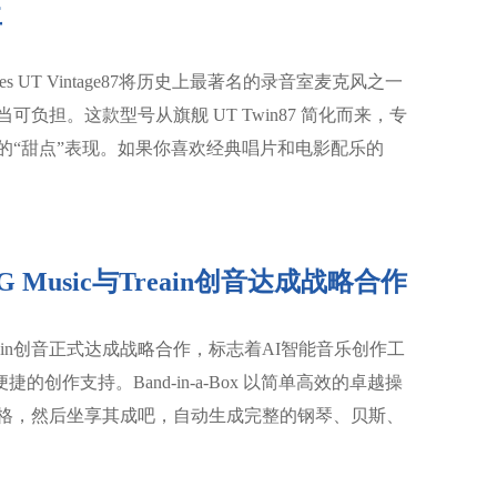
生
ogies UT Vintage87将历史上最著名的录音室麦克风之一
担。这款型号从旗舰 UT Twin87 简化而来，专
的“甜点”表现。如果你喜欢经典唱片和电影配乐的
PG Music与Treain创音达成战略合作‌
Treain创音正式达成战略合作，标志着AI智能音乐创作工
捷的创作支持。Band-in-a-Box 以简单高效的卓越操
格，然后坐享其成吧，自动生成完整的钢琴、贝斯、