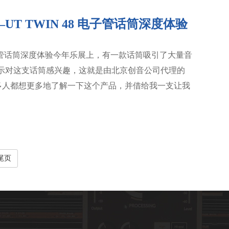
T TWIN 48 电子管话筒深度体验
 电子管话筒深度体验今年乐展上，有一款话筒吸引了大量音
表示对这支话筒感兴趣，这就是由北京创音公司代理的
说很多人都想更多地了解一下这个产品，并借给我一支让我
尾页